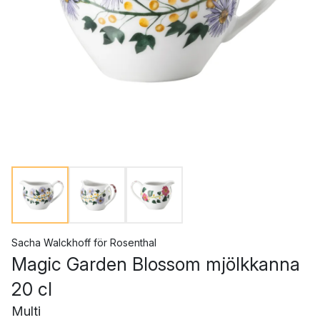
Sacha Walckhoff
för
Rosenthal
Magic Garden Blossom mjölkkanna
20 cl
Multi