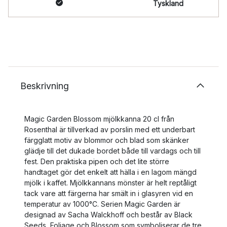
Tyskland
Beskrivning
Magic Garden Blossom mjölkkanna 20 cl från
Rosenthal är tillverkad av porslin med ett underbart
färgglatt motiv av blommor och blad som skänker
glädje till det dukade bordet både till vardags och till
fest. Den praktiska pipen och det lite större
handtaget gör det enkelt att hälla i en lagom mängd
mjölk i kaffet. Mjölkkannans mönster är helt reptåligt
tack vare att färgerna har smält in i glasyren vid en
temperatur av 1000°C. Serien Magic Garden är
designad av Sacha Walckhoff och består av Black
Seeds, Foliage och Blossom som symboliserar de tre