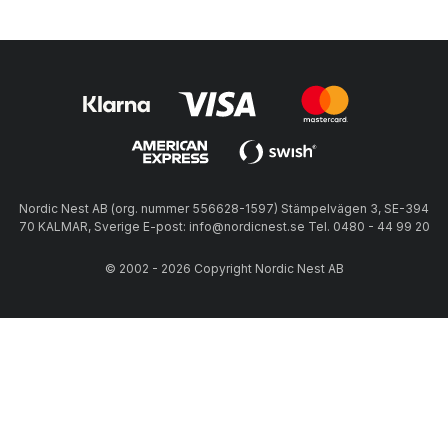
Nordic Nest AB (org. nummer 556628-1597) Stämpelvägen 3, SE-394
70 KALMAR, Sverige E-post: info@nordicnest.se Tel. 0480 - 44 99 20
© 2002 - 2026 Copyright Nordic Nest AB