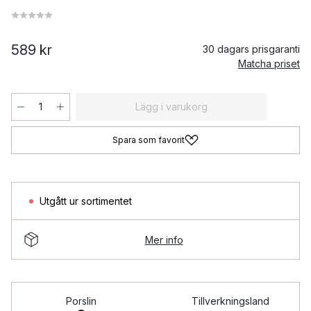
589 kr
30 dagars prisgaranti
Matcha priset
Lägg i varukorg
Spara som favorit
Utgått ur sortimentet
Mer info
Porslin
Tillverkningsland