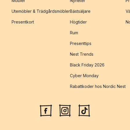
Möbler
Nyheter
Pr
Utemöbler & Trädgårdsmöbler
Bästsäljare
Vä
Presentkort
Högtider
No
Rum
Presenttips
Nest Trends
Black Friday 2026
Cyber Monday
Rabattkoder hos Nordic Nest