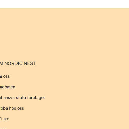
M NORDIC NEST
m oss
mdömen
t ansvarsfulla företaget
obba hos oss
filiate