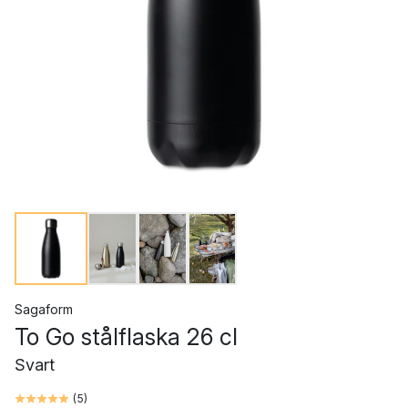
Sagaform
To Go stålflaska 26 cl
Svart
(
5
)