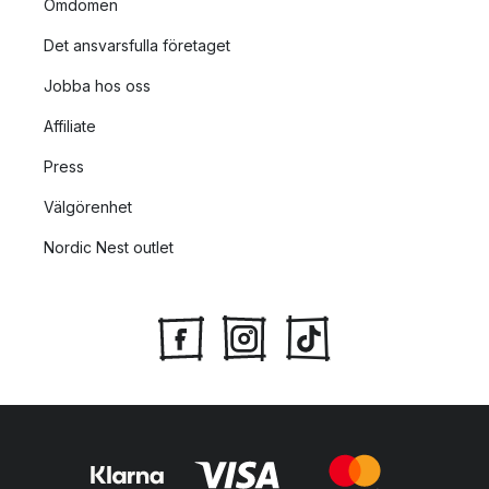
Omdömen
Det ansvarsfulla företaget
Jobba hos oss
Affiliate
Press
Välgörenhet
Nordic Nest outlet