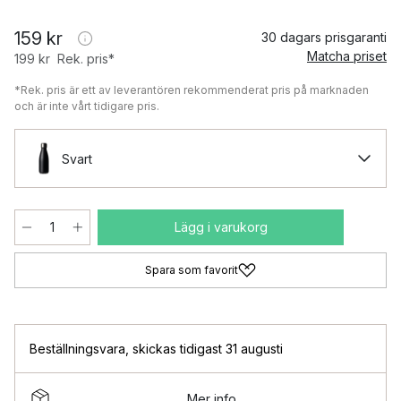
159 kr
30 dagars prisgaranti
Matcha priset
199 kr
Rek. pris*
*Rek. pris är ett av leverantören rekommenderat pris på marknaden
och är inte vårt tidigare pris.
Svart
Lägg i varukorg
Spara som favorit
Beställningsvara
,
skickas tidigast 31 augusti
Mer info