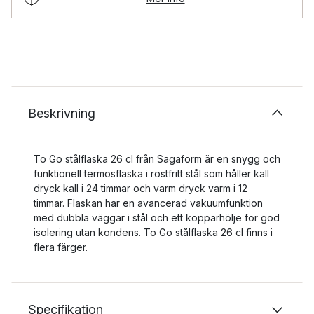
Beskrivning
To Go stålflaska 26 cl från Sagaform är en snygg och
funktionell termosflaska i rostfritt stål som håller kall
dryck kall i 24 timmar och varm dryck varm i 12
timmar. Flaskan har en avancerad vakuumfunktion
med dubbla väggar i stål och ett kopparhölje för god
isolering utan kondens. To Go stålflaska 26 cl finns i
flera färger.
Specifikation