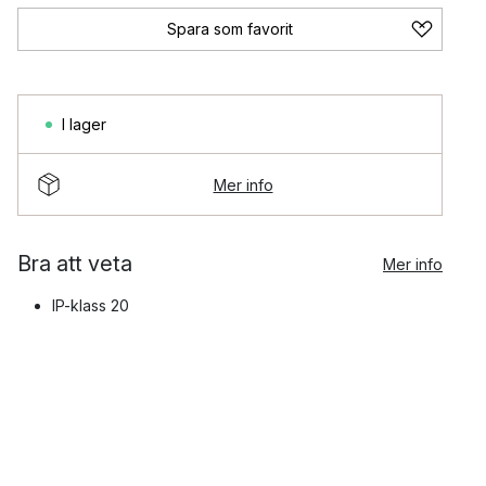
Spara som favorit
I lager
Mer info
Bra att veta
Mer info
IP-klass 20