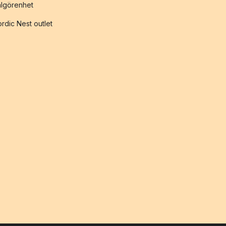
lgörenhet
rdic Nest outlet