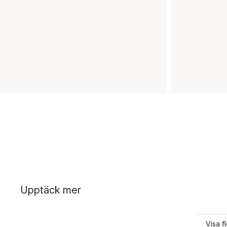
Upptäck mer
Visa f