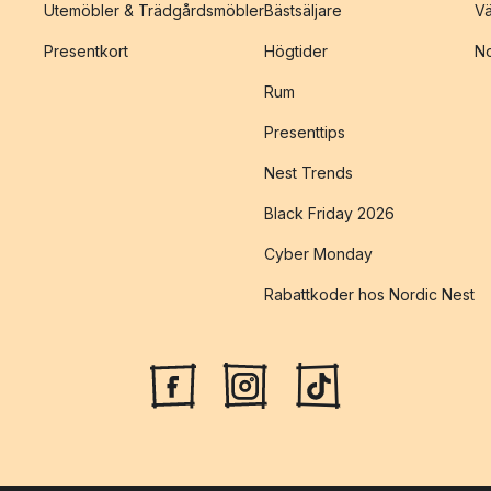
Utemöbler & Trädgårdsmöbler
Bästsäljare
Vä
Presentkort
Högtider
No
Rum
Presenttips
Nest Trends
Black Friday 2026
Cyber Monday
Rabattkoder hos Nordic Nest