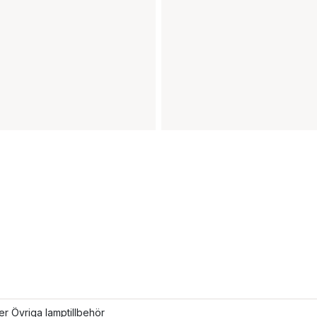
ler Övriga lamptillbehör