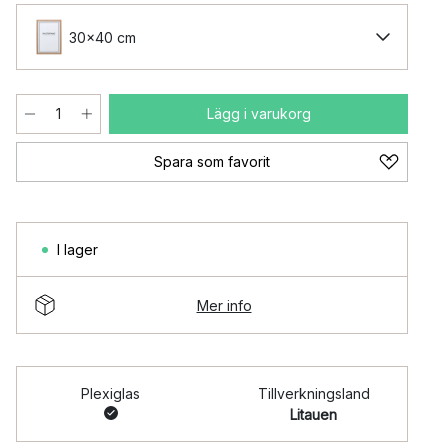
30x40 cm
Lägg i varukorg
Spara som favorit
I lager
Mer info
Plexiglas
Tillverkningsland
Litauen