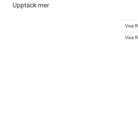
Upptäck mer
Visa f
Visa f