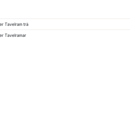
ler Tavelram trä
ler Tavelramar