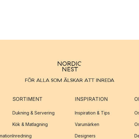
FÖR ALLA SOM ÄLSKAR ATT INREDA
SORTIMENT
INSPIRATION
O
Dukning & Servering
Inspiration & Tips
O
Kök & Matlagning
Varumärken
O
amation
Inredning
Designers
De