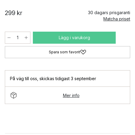
299 kr
30 dagars prisgaranti
Matcha priset
Lägg i varukorg
Spara som favorit
På väg till oss
,
skickas tidigast 3 september
Mer info