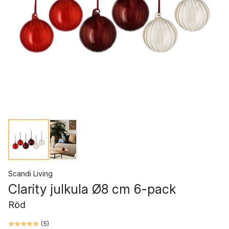
Scandi Living
Clarity julkula Ø8 cm 6-pack
Röd
(
5
)