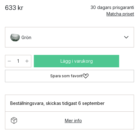
633 kr
30 dagars prisgaranti
Matcha priset
Grön
Lägg i varukorg
Spara som favorit
Beställningsvara
,
skickas tidigast 6 september
Mer info