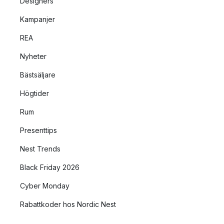
Designers
Kampanjer
REA
Nyheter
Bästsäljare
Högtider
Rum
Presenttips
Nest Trends
Black Friday 2026
Cyber Monday
Rabattkoder hos Nordic Nest