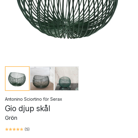
Antonino Sciortino
för
Serax
Gio djup skål
Grön
(
5
)