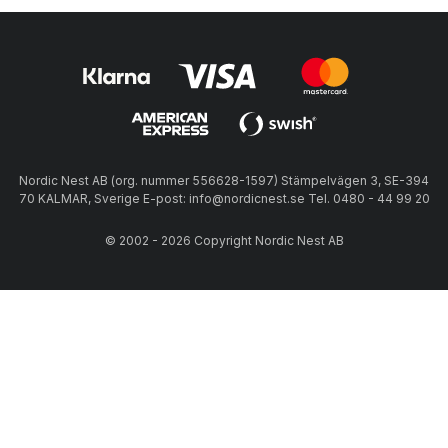
Nordic Nest AB (org. nummer 556628-1597) Stämpelvägen 3, SE-394
70 KALMAR, Sverige E-post: info@nordicnest.se Tel. 0480 - 44 99 20
© 2002 - 2026 Copyright Nordic Nest AB