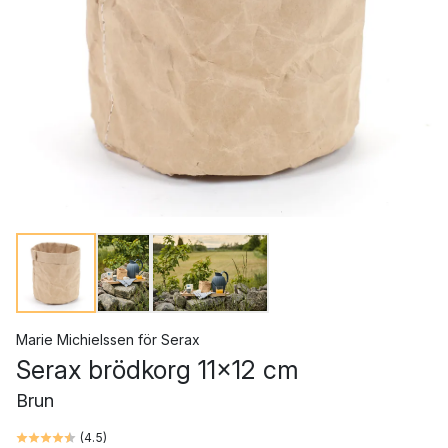
Marie Michielssen
för
Serax
Serax brödkorg 11x12 cm
Brun
(
4.5
)