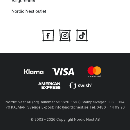
Välgörenhet
Nordic Nest outlet
Nordic Nest AB (org. nummer 556628-1597) Stämpelvägen 3, SE-394
70 KALMAR, Sverige E-post: info@nordicnest.se Tel. 0480 - 44 99 20
© 2002 - 2026 Copyright Nordic Nest AB