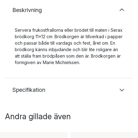
Beskrivning
Servera frukostfrallorna eller brödet till maten i Serax
brödkorg 11x12 cm. Brödkorgen är tillverkad i papper
och passar både till vardags och fest, året om. En
brödkorg känns inbjudande och blir lite roligare än
att ställa fram brödpåsen som den är. Brödkorgen är
formgiven av Marie Michielssen.
Specifikation
Andra gillade även