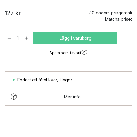
127 kr
30 dagars prisgaranti
Matcha priset
Lägg i varukorg
Spara som favorit
Endast ett fåtal kvar
,
I lager
Mer info