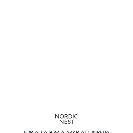
FÖR ALLA SOM ÄLSKAR ATT INREDA