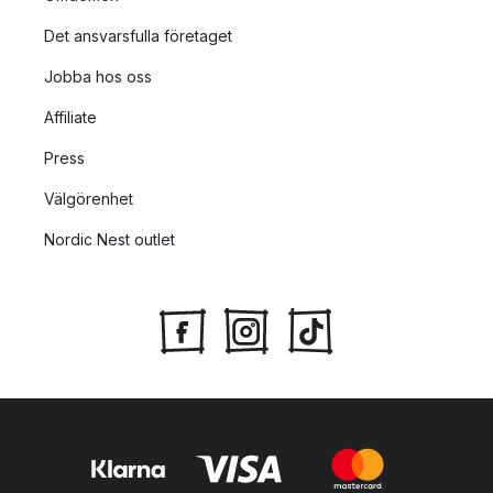
Det ansvarsfulla företaget
Jobba hos oss
Affiliate
Press
Välgörenhet
Nordic Nest outlet