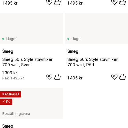
1 495 kr
1 495 kr
I lager
I lager
Smeg
Smeg
Smeg 50's Style stavmixer
Smeg 50's Style stavmixer
700 watt, Svart
700 watt, Röd
1 399 kr
1 495 kr
Rek.
1 495 kr
KAMPANJ
-11%
Beställningsvara
Smeg