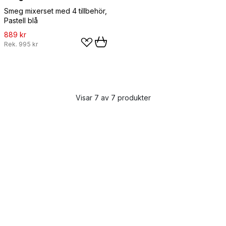
Smeg mixerset med 4 tillbehör,
Pastell blå
889 kr
Rek.
995 kr
Visar 7 av 7 produkter