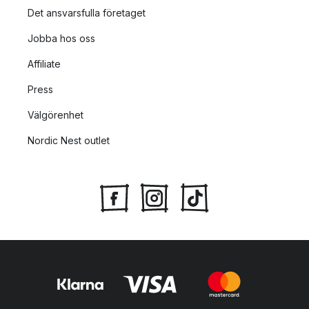
Det ansvarsfulla företaget
Jobba hos oss
Affiliate
Press
Välgörenhet
Nordic Nest outlet