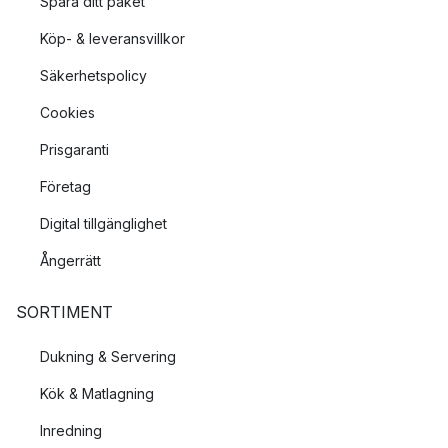
Spåra ditt paket
Köp- & leveransvillkor
Säkerhetspolicy
Cookies
Prisgaranti
Företag
Digital tillgänglighet
Ångerrätt
SORTIMENT
Dukning & Servering
Kök & Matlagning
Inredning