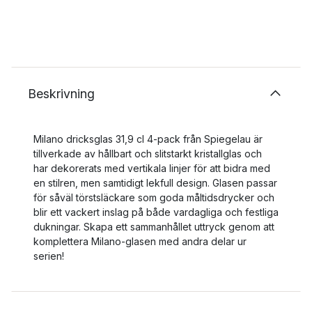
Beskrivning
Milano dricksglas 31,9 cl 4-pack från Spiegelau är
tillverkade av hållbart och slitstarkt kristallglas och
har dekorerats med vertikala linjer för att bidra med
en stilren, men samtidigt lekfull design. Glasen passar
för såväl törstsläckare som goda måltidsdrycker och
blir ett vackert inslag på både vardagliga och festliga
dukningar. Skapa ett sammanhållet uttryck genom att
komplettera Milano-glasen med andra delar ur
serien!