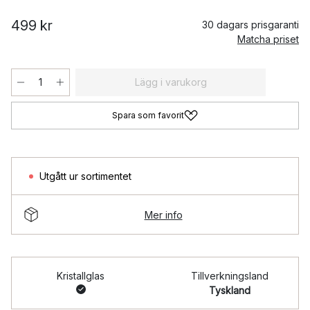
499 kr
30 dagars prisgaranti
Matcha priset
Lägg i varukorg
Spara som favorit
Utgått ur sortimentet
Mer info
Kristallglas
Tillverkningsland
Tyskland