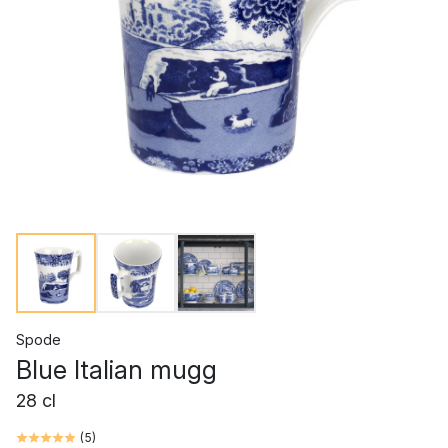
Spode
Blue Italian mugg
28 cl
(
5
)