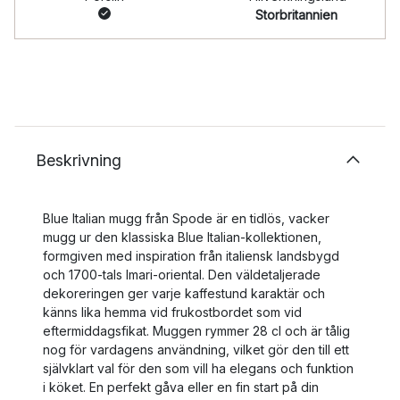
Storbritannien
Beskrivning
Blue Italian mugg från Spode är en tidlös, vacker
mugg ur den klassiska Blue Italian-kollektionen,
formgiven med inspiration från italiensk landsbygd
och 1700-tals Imari-oriental. Den väldetaljerade
dekoreringen ger varje kaffestund karaktär och
känns lika hemma vid frukostbordet som vid
eftermiddagsfikat. Muggen rymmer 28 cl och är tålig
nog för vardagens användning, vilket gör den till ett
självklart val för den som vill ha elegans och funktion
i köket. En perfekt gåva eller en fin start på din