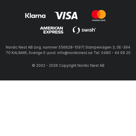
Nordic Nest AB (org. nummer 556628-1597) Stämpelvägen 3, SE-394
70 KALMAR, Sverige E-post: info@nordicnest.se Tel. 0480 - 44 99 20
© 2002 - 2026 Copyright Nordic Nest AB