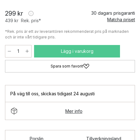
299 kr
30 dagars prisgaranti
Matcha priset
439 kr
Rek. pris*
*Rek. pris är ett av leverantören rekommenderat pris på marknaden
och är inte vårt tidigare pris.
Lägg i varukorg
Spara som favorit
På väg till oss
,
skickas tidigast 24 augusti
Mer info
Porslin
Tillverkningsland