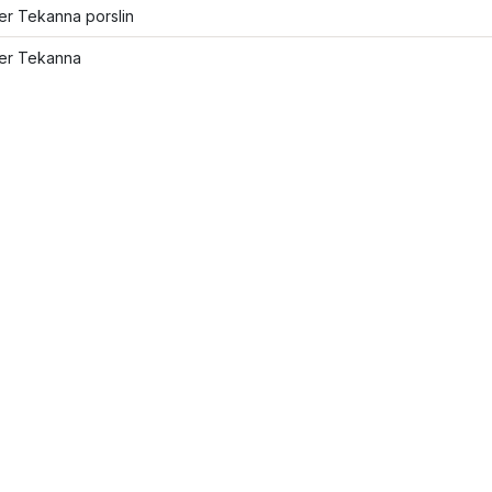
ler Tekanna porslin
ler Tekanna