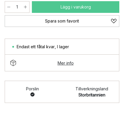
Lägg i varukorg
Spara som favorit
Endast ett fåtal kvar
,
I lager
Mer info
Porslin
Tillverkningsland
Storbritannien