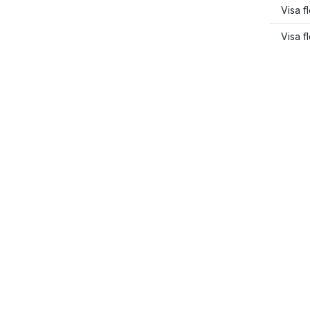
Visa f
Visa f