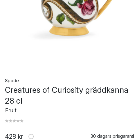
Spode
Creatures of Curiosity gräddkanna
28 cl
Fruit
428 kr
30 dagars prisgaranti