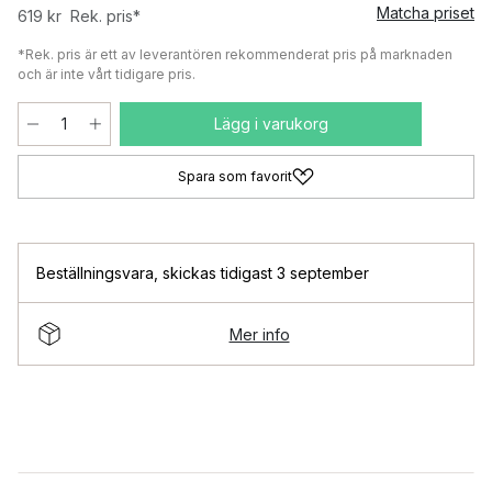
Matcha priset
619 kr
Rek. pris*
*Rek. pris är ett av leverantören rekommenderat pris på marknaden
och är inte vårt tidigare pris.
Lägg i varukorg
Spara som favorit
Beställningsvara
,
skickas tidigast 3 september
Mer info