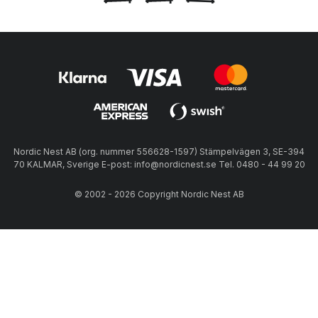
Nordic Nest AB (org. nummer 556628-1597) Stämpelvägen 3, SE-394
70 KALMAR, Sverige E-post: info@nordicnest.se Tel. 0480 - 44 99 20
© 2002 - 2026 Copyright Nordic Nest AB