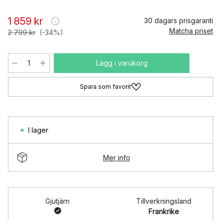
1 859 kr
30 dagars prisgaranti
Matcha priset
2 799 kr
(-34%)
Lägg i varukorg
Spara som favorit
I lager
Mer info
Gjutjärn
Tillverkningsland
Frankrike