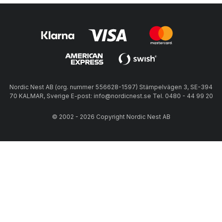
Nordic Nest AB (org. nummer 556628-1597) Stämpelvägen 3, SE-394
70 KALMAR, Sverige E-post: info@nordicnest.se Tel. 0480 - 44 99 20
© 2002 - 2026 Copyright Nordic Nest AB