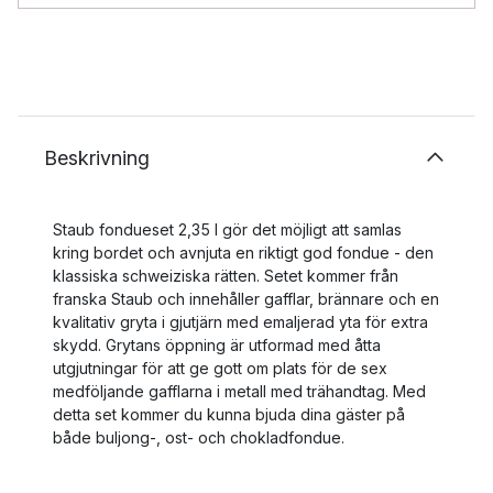
Beskrivning
Staub fondueset 2,35 l gör det möjligt att samlas
kring bordet och avnjuta en riktigt god fondue - den
klassiska schweiziska rätten. Setet kommer från
franska Staub och innehåller gafflar, brännare och en
kvalitativ gryta i gjutjärn med emaljerad yta för extra
skydd. Grytans öppning är utformad med åtta
utgjutningar för att ge gott om plats för de sex
medföljande gafflarna i metall med trähandtag. Med
detta set kommer du kunna bjuda dina gäster på
både buljong-, ost- och chokladfondue.