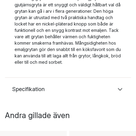
gjutjärnsgryta är ett snyggt och väldigt hållbart val då
grytan kan gå i arv i flera generationer. Den höga
grytan är utrustad med två praktiska handtag och
locket har en nickel-pläterad knopp som både är
funktionell och en snygg kontrast mot emaljen. Tack
vare att grytan behåller värmen och fuktigheten
kommer smakerna framhävas. Mångsidigheten hos
emaljgrytan gör den snabbt till en köksfavorit som du
kan använda till att laga allt från grytor, långkok, bröd
eller till och med sorbet.
Specifikation
Andra gillade även