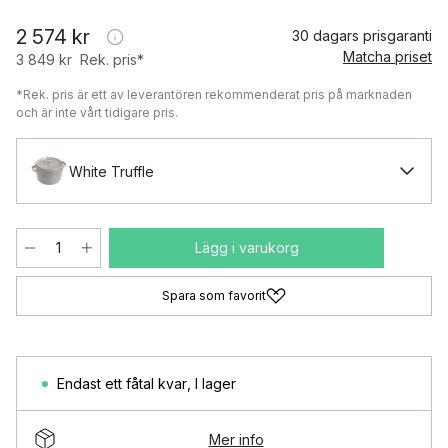
2 574 kr
30 dagars prisgaranti
Matcha priset
3 849 kr
Rek. pris*
*Rek. pris är ett av leverantören rekommenderat pris på marknaden
och är inte vårt tidigare pris.
White Truffle
Lägg i varukorg
Spara som favorit
Endast ett fåtal kvar
,
I lager
Mer info