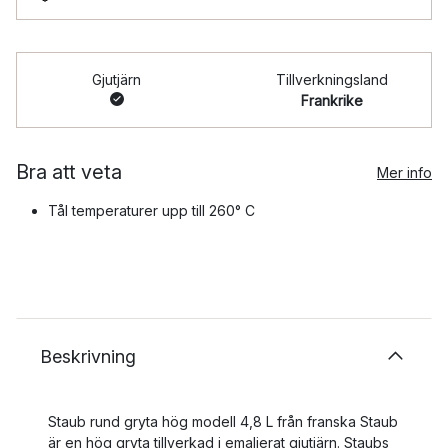
Gjutjärn
Tillverkningsland
Frankrike
Bra att veta
Mer info
Tål temperaturer upp till 260° C
Beskrivning
Staub rund gryta hög modell 4,8 L från franska Staub
är en hög gryta tillverkad i emaljerat gjutjärn. Staubs