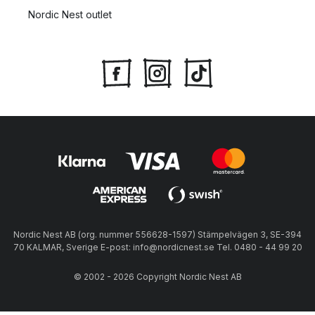
Nordic Nest outlet
Nordic Nest AB (org. nummer 556628-1597) Stämpelvägen 3, SE-394
70 KALMAR, Sverige E-post: info@nordicnest.se Tel. 0480 - 44 99 20
© 2002 - 2026 Copyright Nordic Nest AB