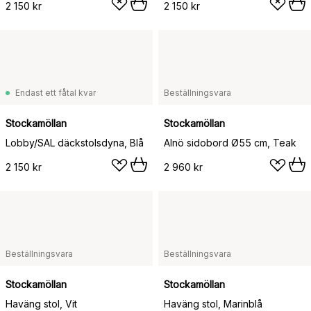
2 150 kr
2 150 kr
Endast ett fåtal kvar
Beställningsvara
Stockamöllan
Stockamöllan
Lobby/SAL däckstolsdyna, Blå
Alnö sidobord Ø55 cm, Teak
2 150 kr
2 960 kr
Beställningsvara
Beställningsvara
Stockamöllan
Stockamöllan
Haväng stol, Vit
Haväng stol, Marinblå