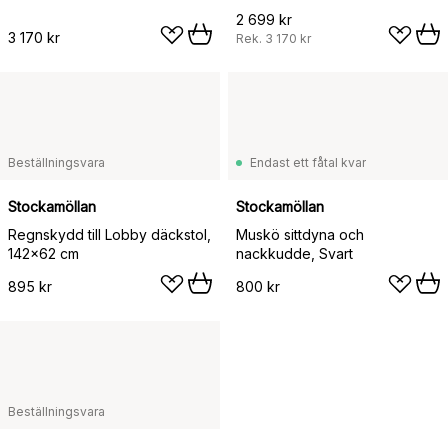
2 699 kr
3 170 kr
Rek.
3 170 kr
Beställningsvara
Endast ett fåtal kvar
Stockamöllan
Stockamöllan
Regnskydd till Lobby däckstol,
Muskö sittdyna och
142x62 cm
nackkudde, Svart
895 kr
800 kr
Beställningsvara