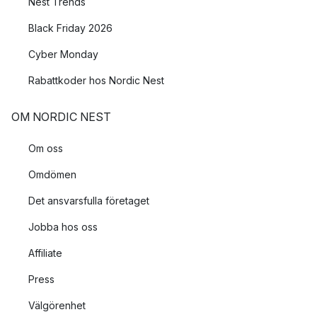
Nest Trends
Black Friday 2026
Cyber Monday
Rabattkoder hos Nordic Nest
OM NORDIC NEST
Om oss
Omdömen
Det ansvarsfulla företaget
Jobba hos oss
Affiliate
Press
Välgörenhet