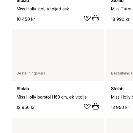
Stolab
Stolab
Miss Holly stol, Vitoljad ask
10 450 kr
18 990 kr
Beställningsvara
Beställnings
Stolab
Stolab
Miss Holly barstol H63 cm, ek vitolja
Miss Holly 
13 950 kr
13 950 kr