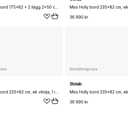
Miss Holly bord 175x82 + 2 ilägg 2x50 cm, Ek naturell olja
Miss Holly bord 235x82 cm, ek 
36 990 kr
vara
Beställningsvara
Stolab
Miss Holly bord 235x82 cm, ek vitolja, 1 ilägg
36 990 kr