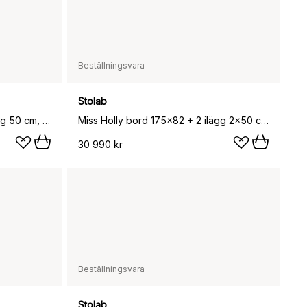
Beställningsvara
Stolab
Miss Holly bord 175x82 + 1 ilägg 50 cm, Ek naturell olja
Miss Holly bord 175x82 + 2 ilägg 2x50 cm, Ek vitolja
30 990 kr
Beställningsvara
Stolab