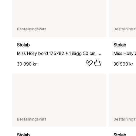
Beställningsvara
Beställnings
Stolab
Stolab
Miss Holly bord 175x82 + 1 ilägg 50 cm, Ek vitolja
30 990 kr
30 990 kr
Beställningsvara
Beställnings
Stolab
Stolab