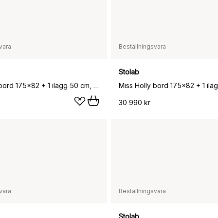
vara
Beställningsvara
Stolab
Miss Holly bord 175x82 + 1 ilägg 50 cm, Ek ljus mattlack
30 990 kr
vara
Beställningsvara
Stolab