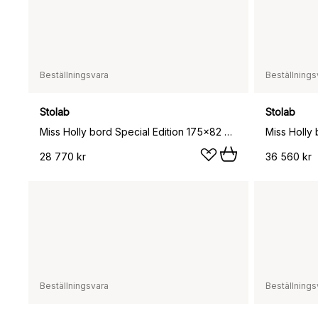
Beställningsvara
Beställnings
Stolab
Stolab
Miss Holly bord Special Edition 175x82 cm, Ek Chocolat olja
28 770 kr
36 560 kr
Beställningsvara
Beställnings