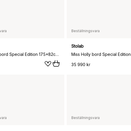
vara
Beställningsvara
Stolab
Miss Holly bord Special Edition 175x82cm + 1 ilägg, Ek Chocolat olja
35 990 kr
vara
Beställningsvara