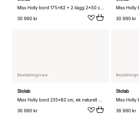
Miss Holly bord 175x82 + 2 ilägg 2x50 cm, Ek ljus mattlack
30 990 kr
30 990 kr
Beställningsvara
Beställnings
Stolab
Stolab
Miss Holly bord 235x82 cm, ek naturell olja
36 990 kr
36 990 kr