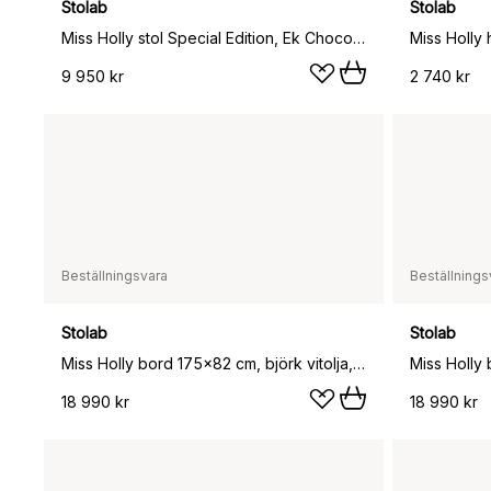
Stolab
Stolab
Miss Holly stol Special Edition, Ek Chocolat olja
9 950 kr
2 740 kr
Beställningsvara
Beställnings
Stolab
Stolab
Miss Holly bord 175x82 cm, björk vitolja, ej delbart
18 990 kr
18 990 kr