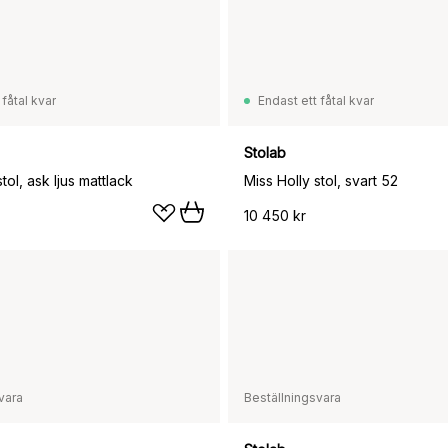
 fåtal kvar
Endast ett fåtal kvar
Stolab
tol, ask ljus mattlack
Miss Holly stol, svart 52
10 450 kr
vara
Beställningsvara