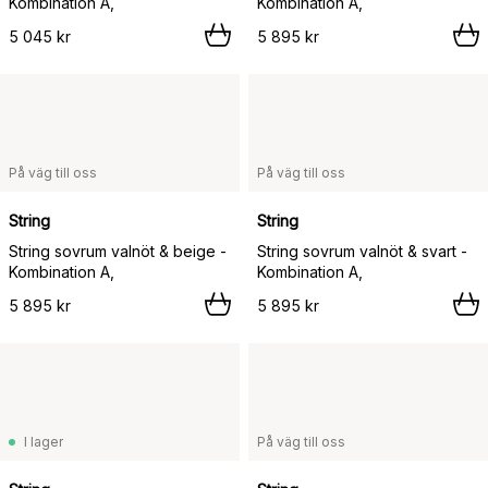
Kombination A,
Kombination A,
5 045 kr
5 895 kr
På väg till oss
På väg till oss
String
String
String sovrum valnöt & beige -
String sovrum valnöt & svart -
Kombination A,
Kombination A,
5 895 kr
5 895 kr
I lager
På väg till oss