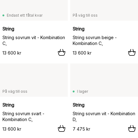
Endast ett fåtal kvar
På väg till oss
String
String
String sovrum vit - Kombination
String sovrum beige -
C,
Kombination C,
13 600 kr
13 600 kr
På väg till oss
I lager
String
String
String sovrum svart -
String sovrum vit - Kombination
Kombination C,
D,
13 600 kr
7 475 kr