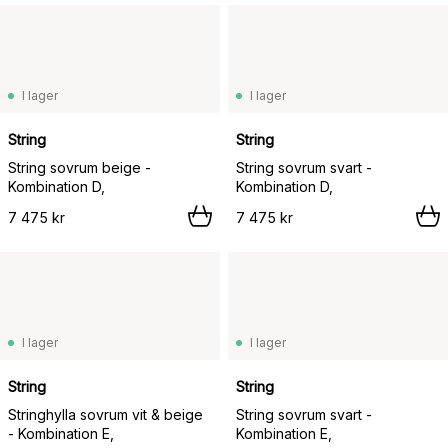
I lager
I lager
String
String
String sovrum beige -
String sovrum svart -
Kombination D,
Kombination D,
7 475 kr
7 475 kr
I lager
I lager
String
String
Stringhylla sovrum vit & beige
String sovrum svart -
- Kombination E,
Kombination E,