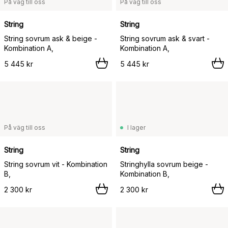
På väg till oss
På väg till oss
String
String
String sovrum ask & beige -
String sovrum ask & svart -
Kombination A,
Kombination A,
5 445 kr
5 445 kr
På väg till oss
I lager
String
String
String sovrum vit - Kombination
Stringhylla sovrum beige -
B,
Kombination B,
2 300 kr
2 300 kr