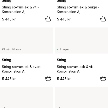
String
String
String sovrum ek & vit -
String sovrum ek & beige -
Kombination A,
Kombination A,
5 445 kr
5 445 kr
På väg till oss
I lager
String
String
String sovrum ek & svart -
String sovrum ask & vit -
Kombination A,
Kombination A,
5 445 kr
5 445 kr