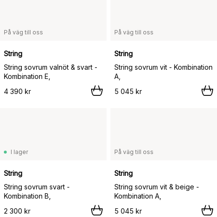
På väg till oss
På väg till oss
String
String
String sovrum valnöt & svart -
String sovrum vit - Kombination
Kombination E,
A,
4 390 kr
5 045 kr
I lager
På väg till oss
String
String
String sovrum svart -
String sovrum vit & beige -
Kombination B,
Kombination A,
2 300 kr
5 045 kr