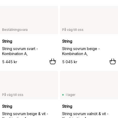
Beställningsvara
På väg till oss
String
String
String sovrum svart -
String sovrum beige -
Kombination A,
Kombination A,
5 445 kr
5 045 kr
På väg till oss
I lager
String
String
String sovrum beige & vit -
String sovrum valnöt & vit -