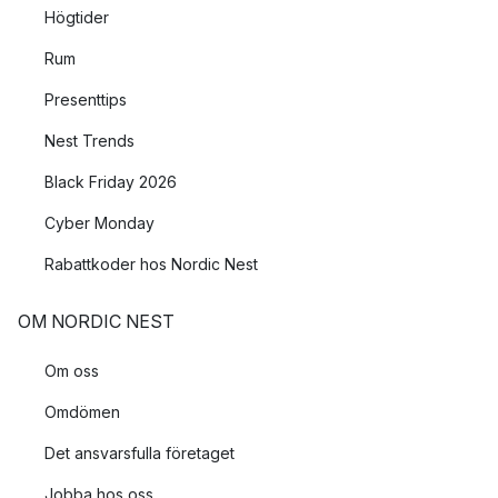
Högtider
Rum
Presenttips
Nest Trends
Black Friday 2026
Cyber Monday
Rabattkoder hos Nordic Nest
OM NORDIC NEST
Om oss
Omdömen
Det ansvarsfulla företaget
Jobba hos oss