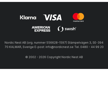
Nordic Nest AB (org. nummer 556628-1597) Stämpelvägen 3, SE-394
70 KALMAR, Sverige E-post: info@nordicnest.se Tel. 0480 - 44 99 20
© 2002 - 2026 Copyright Nordic Nest AB