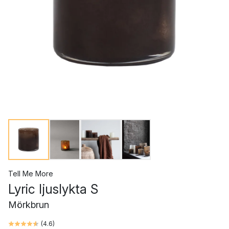
Tell Me More
Lyric ljuslykta S
Mörkbrun
(
4.6
)