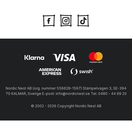
Nordic Nest AB (org. nummer 556628-1597) Stämpelvägen 3, SE-394
70 KALMAR, Sverige E-post: info@nordicnest.se Tel. 0480 - 44 99 20
© 2002 - 2026 Copyright Nordic Nest AB