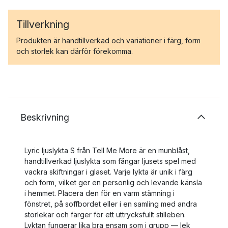
Tillverkning
Produkten är handtillverkad och variationer i färg, form
och storlek kan därför förekomma.
Beskrivning
Lyric ljuslykta S från Tell Me More är en munblåst,
handtillverkad ljuslykta som fångar ljusets spel med
vackra skiftningar i glaset. Varje lykta är unik i färg
och form, vilket ger en personlig och levande känsla
i hemmet. Placera den för en varm stämning i
fönstret, på soffbordet eller i en samling med andra
storlekar och färger för ett uttrycksfullt stilleben.
Lyktan fungerar lika bra ensam som i grupp — lek