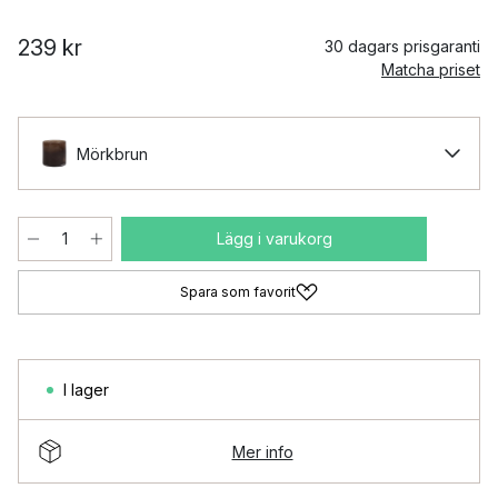
239 kr
30 dagars prisgaranti
Matcha priset
Mörkbrun
Lägg i varukorg
Spara som favorit
I lager
Mer info