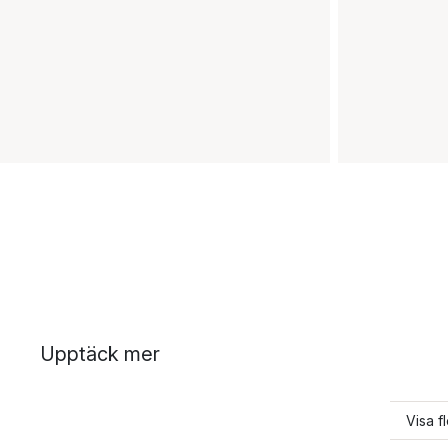
Upptäck mer
Visa f