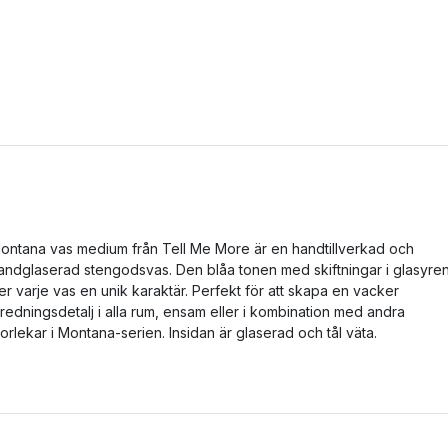
ontana vas medium från Tell Me More är en handtillverkad och
andglaserad stengodsvas. Den blåa tonen med skiftningar i glasyre
er varje vas en unik karaktär. Perfekt för att skapa en vacker
nredningsdetalj i alla rum, ensam eller i kombination med andra
torlekar i Montana-serien. Insidan är glaserad och tål väta.