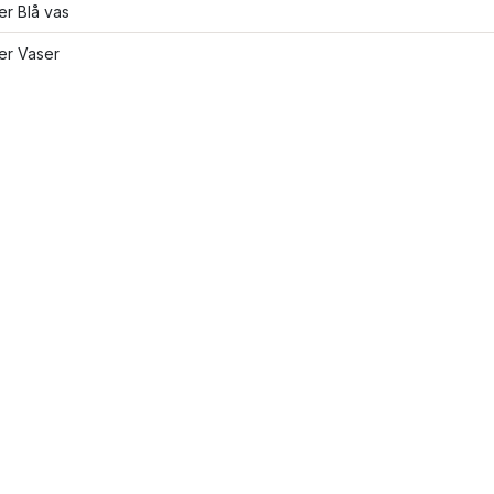
ler Blå vas
ler Vaser