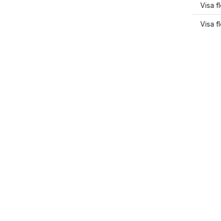
Visa f
Visa f