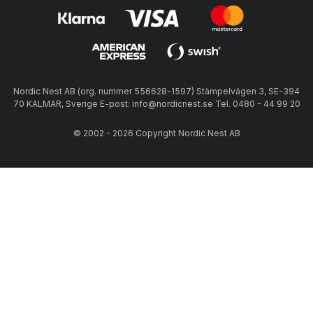
Nordic Nest AB (org. nummer 556628-1597) Stämpelvägen 3, SE-394
70 KALMAR, Sverige E-post: info@nordicnest.se Tel. 0480 - 44 99 20
© 2002 - 2026 Copyright Nordic Nest AB