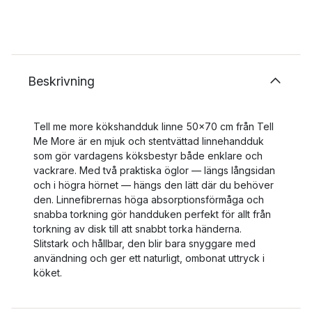
Beskrivning
Tell me more kökshandduk linne 50x70 cm från Tell
Me More är en mjuk och stentvättad linnehandduk
som gör vardagens köksbestyr både enklare och
vackrare. Med två praktiska öglor — längs långsidan
och i högra hörnet — hängs den lätt där du behöver
den. Linnefibrernas höga absorptionsförmåga och
snabba torkning gör handduken perfekt för allt från
torkning av disk till att snabbt torka händerna.
Slitstark och hållbar, den blir bara snyggare med
användning och ger ett naturligt, ombonat uttryck i
köket.