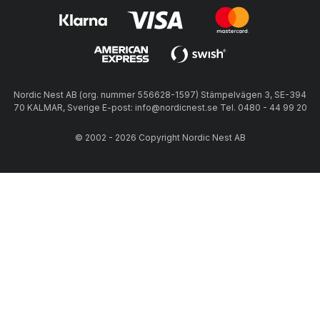
Nordic Nest AB (org. nummer 556628-1597) Stämpelvägen 3, SE-394
70 KALMAR, Sverige E-post: info@nordicnest.se Tel. 0480 - 44 99 20
© 2002 - 2026 Copyright Nordic Nest AB