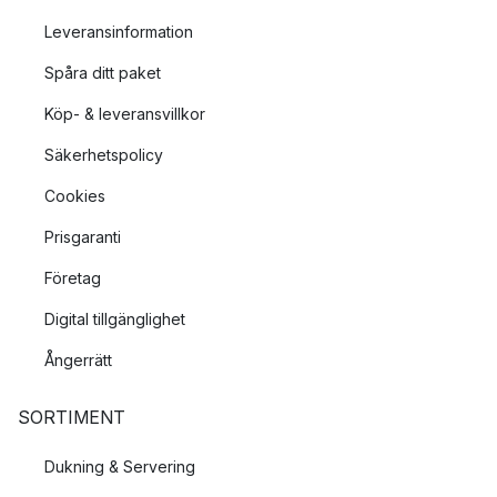
Leveransinformation
Spåra ditt paket
Köp- & leveransvillkor
Säkerhetspolicy
Cookies
Prisgaranti
Företag
Digital tillgänglighet
Ångerrätt
SORTIMENT
Dukning & Servering