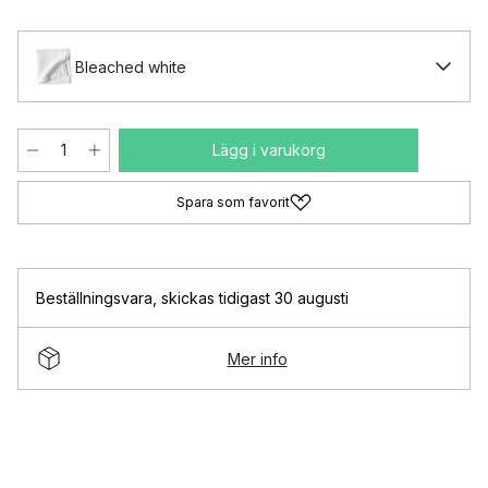
Bleached white
Lägg i varukorg
Spara som favorit
Beställningsvara
,
skickas tidigast 30 augusti
Mer info