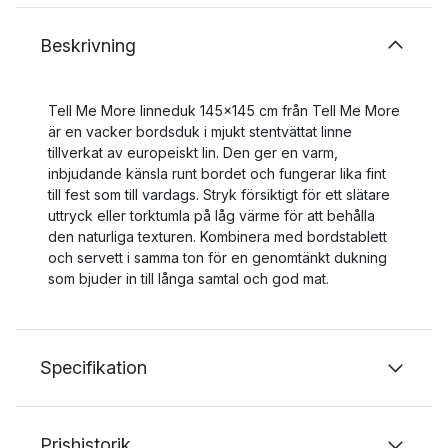
Beskrivning
Tell Me More linneduk 145x145 cm från Tell Me More
är en vacker bordsduk i mjukt stentvättat linne
tillverkat av europeiskt lin. Den ger en varm,
inbjudande känsla runt bordet och fungerar lika fint
till fest som till vardags. Stryk försiktigt för ett slätare
uttryck eller torktumla på låg värme för att behålla
den naturliga texturen. Kombinera med bordstablett
och servett i samma ton för en genomtänkt dukning
som bjuder in till långa samtal och god mat.
Specifikation
Prishistorik