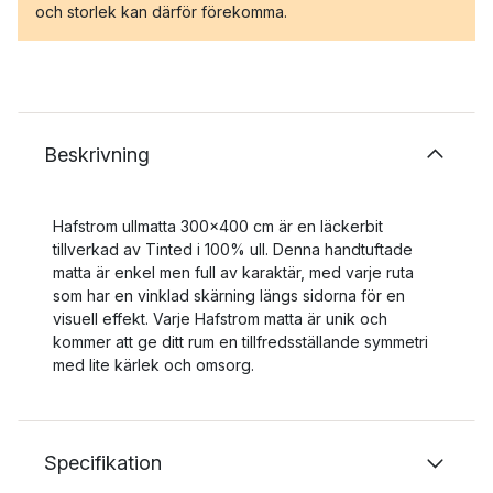
och storlek kan därför förekomma.
Beskrivning
Hafstrom ullmatta 300x400 cm är en läckerbit
tillverkad av Tinted i 100% ull. Denna handtuftade
matta är enkel men full av karaktär, med varje ruta
som har en vinklad skärning längs sidorna för en
visuell effekt. Varje Hafstrom matta är unik och
kommer att ge ditt rum en tillfredsställande symmetri
med lite kärlek och omsorg.
Specifikation