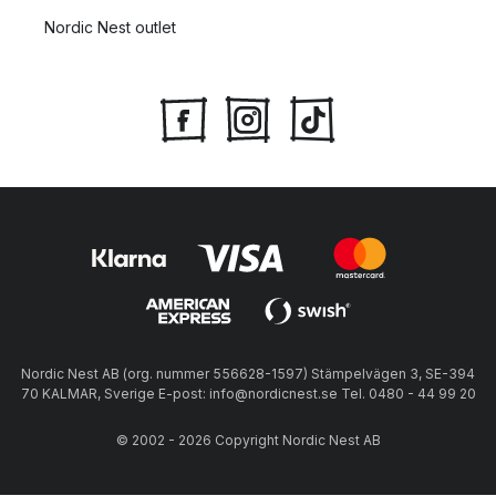
Nordic Nest outlet
Nordic Nest AB (org. nummer 556628-1597) Stämpelvägen 3, SE-394
70 KALMAR, Sverige E-post: info@nordicnest.se Tel. 0480 - 44 99 20
© 2002 - 2026 Copyright Nordic Nest AB