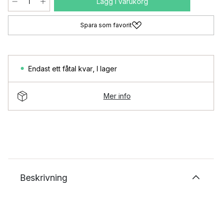
Lägg i varukorg
Spara som favorit
Endast ett fåtal kvar
,
I lager
Mer info
Beskrivning