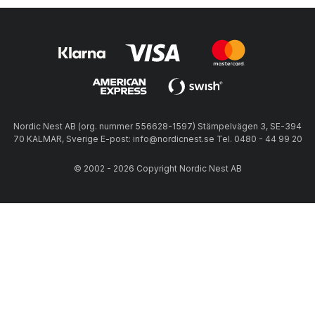
Nordic Nest AB (org. nummer 556628-1597) Stämpelvägen 3, SE-394
70 KALMAR, Sverige E-post: info@nordicnest.se Tel. 0480 - 44 99 20
© 2002 - 2026 Copyright Nordic Nest AB