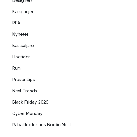
Designers
Kampanjer
REA
Nyheter
Bästsäljare
Högtider
Rum
Presenttips
Nest Trends
Black Friday 2026
Cyber Monday
Rabattkoder hos Nordic Nest