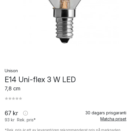
Unison
E14 Uni-flex 3 W LED
7,8 cm
67 kr
30 dagars prisgaranti
Matcha priset
93 kr
Rek. pris*
*Rek. pris är ett av leverantören rekommenderat pris på marknaden