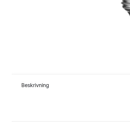
Beskrivning