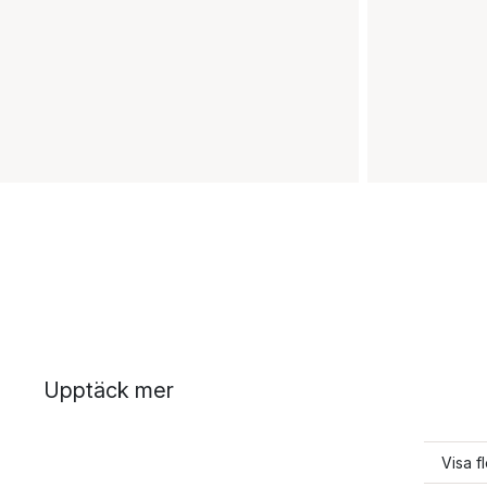
Upptäck mer
Visa f