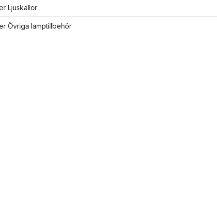
er Ljuskällor
ler Övriga lamptillbehör