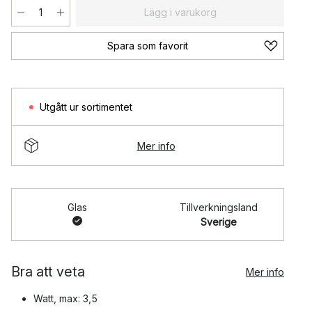
Lägg i varukorg
Spara som favorit
Utgått ur sortimentet
Mer info
Glas
Tillverkningsland
Sverige
Bra att veta
Mer info
Watt, max: 3,5