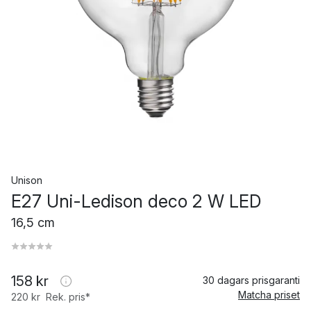
Unison
E27 Uni-Ledison deco 2 W LED
16,5 cm
158 kr
30 dagars prisgaranti
Matcha priset
220 kr
Rek. pris*