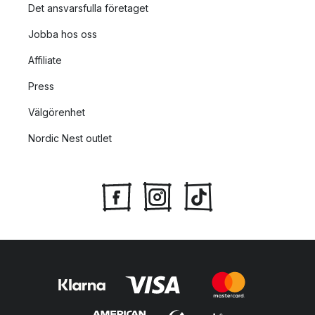
Det ansvarsfulla företaget
Jobba hos oss
Affiliate
Press
Välgörenhet
Nordic Nest outlet