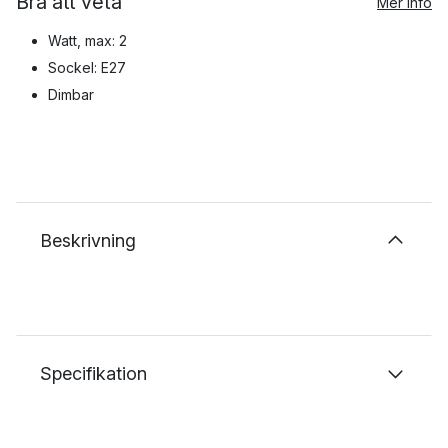
Bra att veta
Mer info
Watt, max: 2
Sockel: E27
Dimbar
Beskrivning
Specifikation