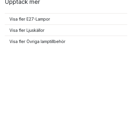
Upptäck mer
Visa fler E27-Lampor
Visa fler Ljuskällor
Visa fler Övriga lamptillbehör