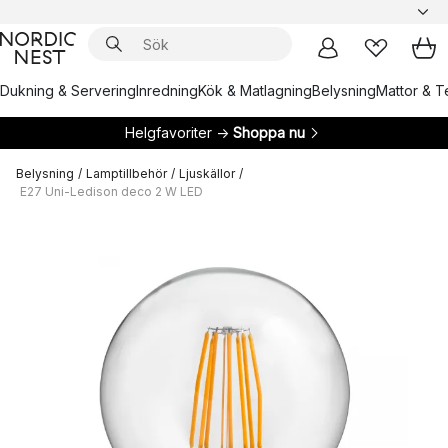
Dukning & Servering
Inredning
Kök & Matlagning
Belysning
Mattor & Te
Helgfavoriter →
Shoppa nu
Belysning
/
Lamptillbehör
/
Ljuskällor
/
E27 Uni-Ledison deco 2 W LED