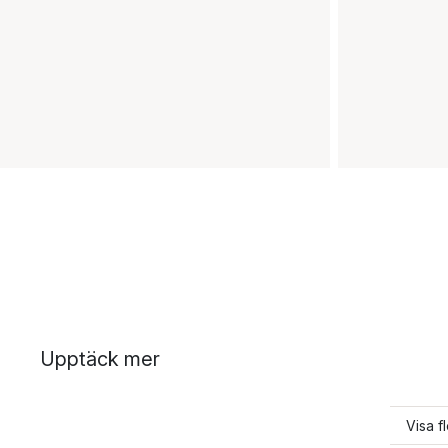
Upptäck mer
Visa f