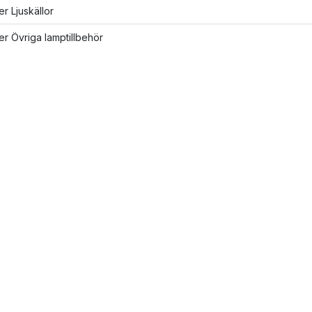
er Ljuskällor
ler Övriga lamptillbehör