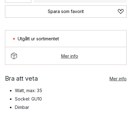
Spara som favorit
Utgått ur sortimentet
Mer info
Bra att veta
Mer info
Watt, max: 35
Sockel: GU10
Dimbar