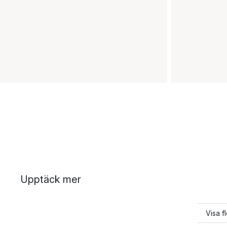
Upptäck mer
Visa f