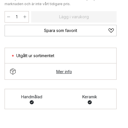
marknaden och är inte vårt tidigare pris.
Lägg i varukorg
Spara som favorit
Utgått ur sortimentet
Mer info
Handmålad
Keramik