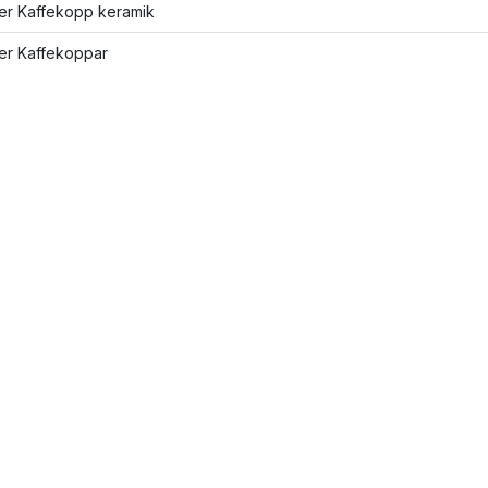
ler Kaffekopp keramik
ler Kaffekoppar