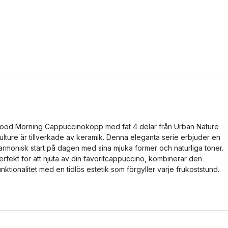
ood Morning Cappuccinokopp med fat 4 delar från Urban Nature
ulture är tillverkade av keramik. Denna eleganta serie erbjuder en
armonisk start på dagen med sina mjuka former och naturliga toner.
erfekt för att njuta av din favoritcappuccino, kombinerar den
unktionalitet med en tidlös estetik som förgyller varje frukoststund.