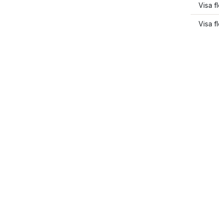
Visa f
Visa f