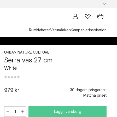
Rum
Nyheter
Varumärken
Kampanjer
Inspiration
URBAN NATURE CULTURE
Serra vas 27 cm
White
979 kr
30 dagars prisgaranti
Matcha priset
Lägg i varukorg