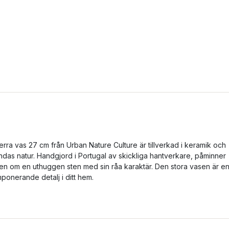
erra vas 27 cm från Urban Nature Culture är tillverkad i keramik och
ndas natur. Handgjord i Portugal av skickliga hantverkare, påminner
en om en uthuggen sten med sin råa karaktär. Den stora vasen är e
mponerande detalj i ditt hem.