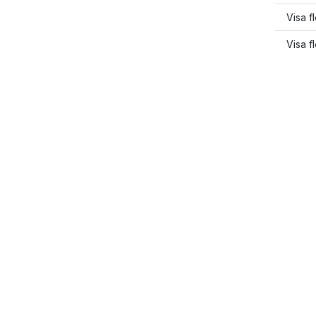
Visa f
Visa f