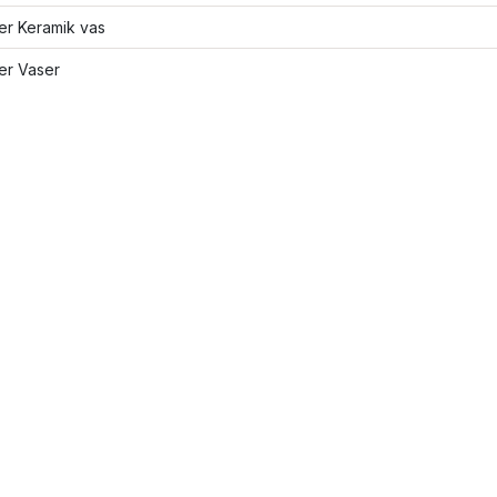
ler Keramik vas
ler Vaser