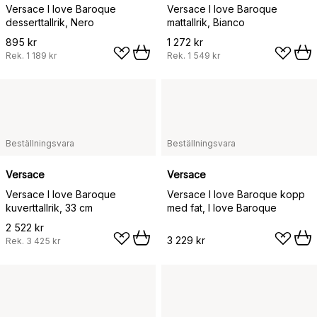
Versace I love Baroque
Versace I love Baroque
desserttallrik, Nero
mattallrik, Bianco
895 kr
1 272 kr
Rek.
1 189 kr
Rek.
1 549 kr
Beställningsvara
Beställningsvara
Versace
Versace
Versace I love Baroque
Versace I love Baroque kopp
kuverttallrik, 33 cm
med fat, I love Baroque
2 522 kr
3 229 kr
Rek.
3 425 kr