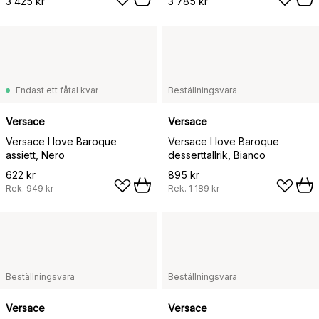
3 425 kr
3 785 kr
Endast ett fåtal kvar
Beställningsvara
Versace
Versace
Versace I love Baroque
Versace I love Baroque
assiett, Nero
desserttallrik, Bianco
622 kr
895 kr
Rek.
949 kr
Rek.
1 189 kr
Beställningsvara
Beställningsvara
Versace
Versace