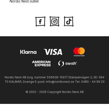
Nordic Nest outlet
Nordic Nest AB (org. nummer 556628-1597) Stämpelvägen 3, SE-394
70 KALMAR, Sverige E-post: info@nordicnest.se Tel. 0480 - 44 99 20
© 2002 - 2026 Copyright Nordic Nest AB