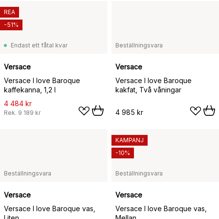
REA
-51%
Endast ett fåtal kvar
Beställningsvara
Versace
Versace
Versace I love Baroque
Versace I love Baroque
kaffekanna, 1,2 l
kakfat, Två våningar
4 484 kr
4 985 kr
Rek.
9 189 kr
KAMPANJ
-10%
Beställningsvara
Beställningsvara
Versace
Versace
Versace I love Baroque vas,
Versace I love Baroque vas,
Liten
Mellan