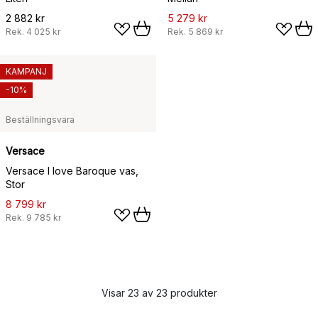
2 882 kr
5 279 kr
Rek.
4 025 kr
Rek.
5 869 kr
KAMPANJ
-10%
Beställningsvara
Versace
Versace I love Baroque vas,
Stor
8 799 kr
Rek.
9 785 kr
Visar 23 av 23 produkter