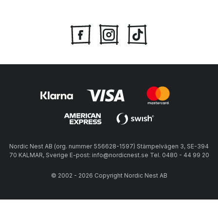
Nordic Nest AB (org. nummer 556628-1597) Stämpelvägen 3, SE-394
70 KALMAR, Sverige E-post: info@nordicnest.se Tel. 0480 - 44 99 20
© 2002 - 2026 Copyright Nordic Nest AB