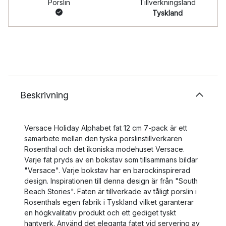
Porslin
Tillverkningsland
Tyskland
Beskrivning
Versace Holiday Alphabet fat 12 cm 7-pack är ett
samarbete mellan den tyska porslinstillverkaren
Rosenthal och det ikoniska modehuset Versace.
Varje fat pryds av en bokstav som tillsammans bildar
"Versace". Varje bokstav har en barockinspirerad
design. Inspirationen till denna design är från "South
Beach Stories". Faten är tillverkade av tåligt porslin i
Rosenthals egen fabrik i Tyskland vilket garanterar
en högkvalitativ produkt och ett gediget tyskt
hantverk. Använd det eleganta fatet vid servering av