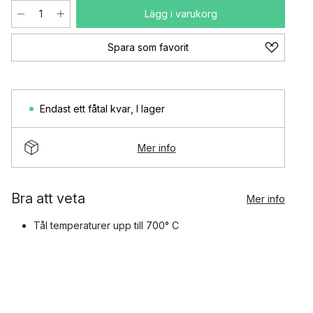
Lägg i varukorg
Spara som favorit
Endast ett fåtal kvar
,
I lager
Mer info
Bra att veta
Mer info
Tål temperaturer upp till 700° C