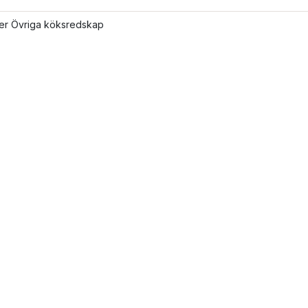
ler Övriga köksredskap