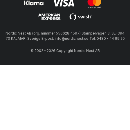
Nordic Nest AB (org. nummer 556628-1597) Stämpelvägen 3, SE-394
70 KALMAR, Sverige E-post: info@nordicnest.se Tel. 0480 - 44 99 20
© 2002 - 2026 Copyright Nordic Nest AB