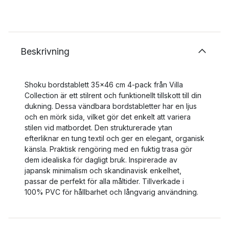
Beskrivning
Shoku bordstablett 35x46 cm 4-pack från Villa
Collection är ett stilrent och funktionellt tillskott till din
dukning. Dessa vändbara bordstabletter har en ljus
och en mörk sida, vilket gör det enkelt att variera
stilen vid matbordet. Den strukturerade ytan
efterliknar en tung textil och ger en elegant, organisk
känsla. Praktisk rengöring med en fuktig trasa gör
dem idealiska för dagligt bruk. Inspirerade av
japansk minimalism och skandinavisk enkelhet,
passar de perfekt för alla måltider. Tillverkade i
100% PVC för hållbarhet och långvarig användning.