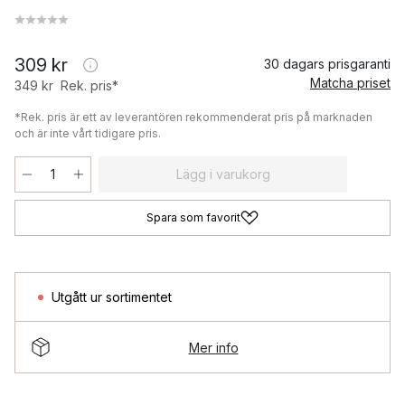
309 kr
30 dagars prisgaranti
Matcha priset
349 kr
Rek. pris*
*Rek. pris är ett av leverantören rekommenderat pris på marknaden
och är inte vårt tidigare pris.
Lägg i varukorg
Spara som favorit
Utgått ur sortimentet
Mer info