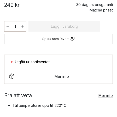
249 kr
30 dagars prisgaranti
Matcha priset
Lägg i varukorg
Spara som favorit
Utgått ur sortimentet
Mer info
Bra att veta
Mer info
Tål temperaturer upp till 220° C