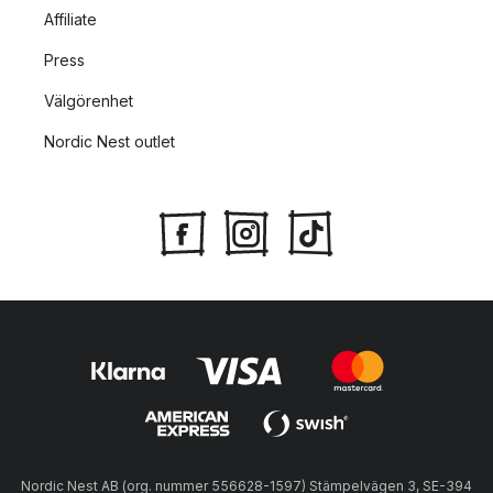
Affiliate
Press
Välgörenhet
Nordic Nest outlet
Nordic Nest AB (org. nummer 556628-1597) Stämpelvägen 3, SE-394