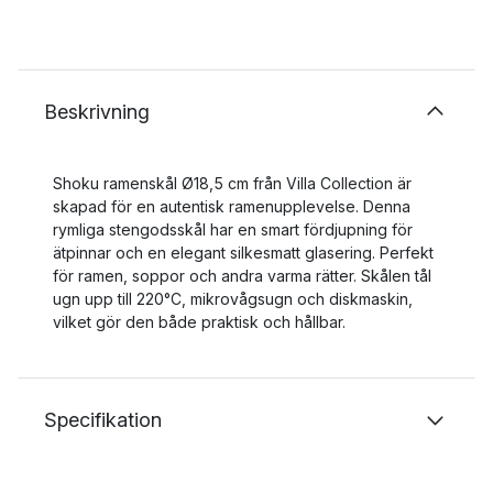
Beskrivning
Shoku ramenskål Ø18,5 cm från Villa Collection är
skapad för en autentisk ramenupplevelse. Denna
rymliga stengodsskål har en smart fördjupning för
ätpinnar och en elegant silkesmatt glasering. Perfekt
för ramen, soppor och andra varma rätter. Skålen tål
ugn upp till 220°C, mikrovågsugn och diskmaskin,
vilket gör den både praktisk och hållbar.
Specifikation