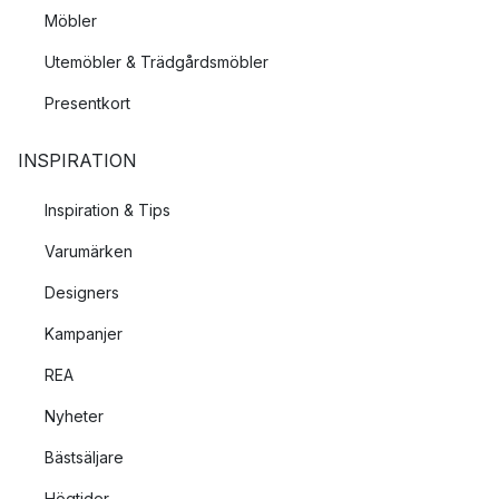
Möbler
Utemöbler & Trädgårdsmöbler
Presentkort
INSPIRATION
Inspiration & Tips
Varumärken
Designers
Kampanjer
REA
Nyheter
Bästsäljare
Högtider