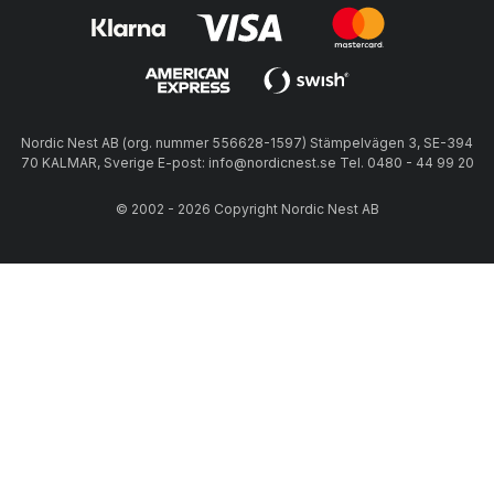
Nordic Nest AB (org. nummer 556628-1597) Stämpelvägen 3, SE-394
70 KALMAR, Sverige E-post: info@nordicnest.se Tel. 0480 - 44 99 20
© 2002 - 2026 Copyright Nordic Nest AB