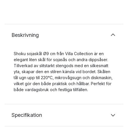
Beskrivning
Shoku sojaskål Ø9 cm från Villa Collection är en
elegant liten skål för sojasås och andra dippsåser.
Tillverkad av slitstarkt stengods med en silkesmatt
yta, skapar den en stilren känsla vid bordet. Skålen
tål ugn upp till 220°C, mikrovågsugn och diskmaskin,
vilket gör den både praktisk och hållbar. Perfekt för
både vardagsbruk och festliga tillfällen.
Specifikation