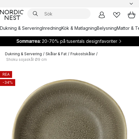
Dukning & Servering
Inredning
Kök & Matlagning
Belysning
Mattor & Te
Sommarrea:
20-70% på tusentals designfavoriter
Dukning & Servering
/
Skålar & Fat
/
Frukostskålar
/
Shoku sojaskål Ø9 cm
REA
-34%