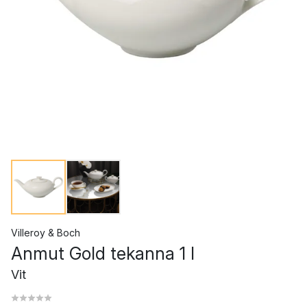
Villeroy & Boch
Anmut Gold tekanna 1 l
Vit