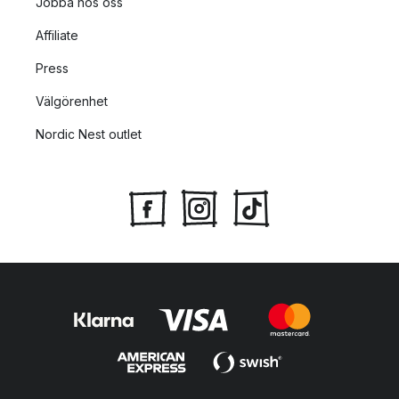
Jobba hos oss
Affiliate
Press
Välgörenhet
Nordic Nest outlet