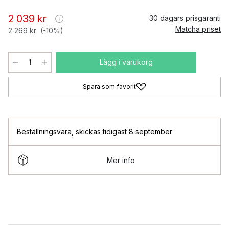
2 039 kr
30 dagars prisgaranti
Matcha priset
2 269 kr
(-10%)
Lägg i varukorg
Spara som favorit
Beställningsvara
,
skickas tidigast 8 september
Mer info