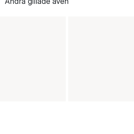
Andra gillade även