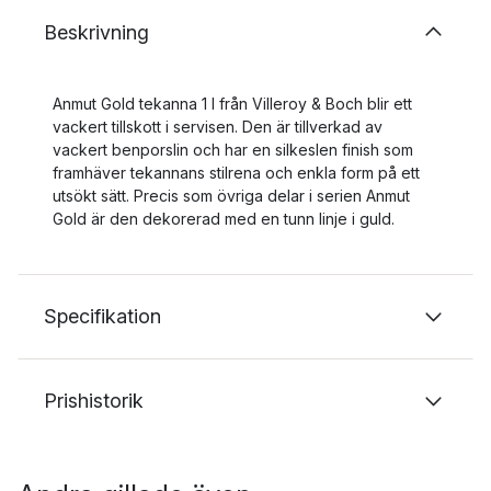
Beskrivning
Anmut Gold tekanna 1 l från Villeroy & Boch blir ett
vackert tillskott i servisen. Den är tillverkad av
vackert benporslin och har en silkeslen finish som
framhäver tekannans stilrena och enkla form på ett
utsökt sätt. Precis som övriga delar i serien Anmut
Gold är den dekorerad med en tunn linje i guld.
Specifikation
Prishistorik