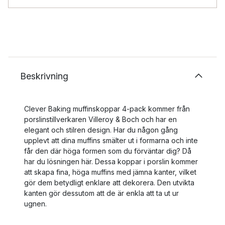
Beskrivning
Clever Baking muffinskoppar 4-pack kommer från
porslinstillverkaren Villeroy & Boch och har en
elegant och stilren design. Har du någon gång
upplevt att dina muffins smälter ut i formarna och inte
får den där höga formen som du förväntar dig? Då
har du lösningen här. Dessa koppar i porslin kommer
att skapa fina, höga muffins med jämna kanter, vilket
gör dem betydligt enklare att dekorera. Den utvikta
kanten gör dessutom att de är enkla att ta ut ur
ugnen.