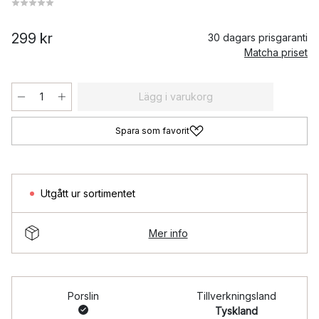
299 kr
30 dagars prisgaranti
Matcha priset
Lägg i varukorg
Spara som favorit
Utgått ur sortimentet
Mer info
Porslin
Tillverkningsland
Tyskland