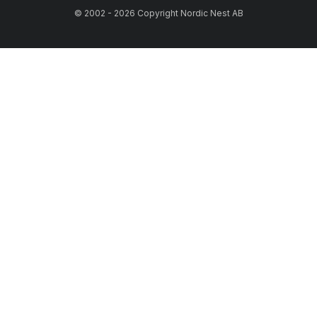
© 2002 - 2026 Copyright Nordic Nest AB