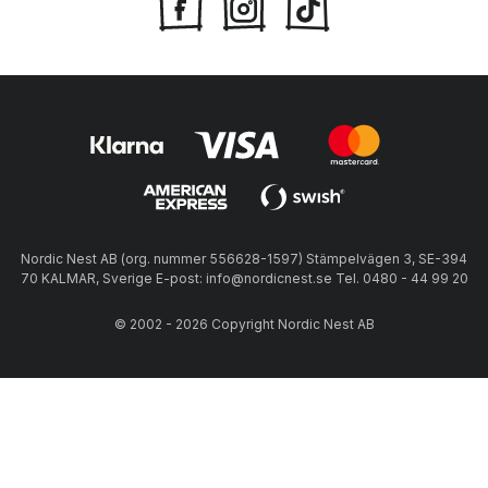
Nordic Nest AB (org. nummer 556628-1597) Stämpelvägen 3, SE-394
70 KALMAR, Sverige E-post: info@nordicnest.se Tel. 0480 - 44 99 20
© 2002 - 2026 Copyright Nordic Nest AB