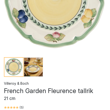
Villeroy & Boch
French Garden Fleurence tallrik
21 cm
(
5
)