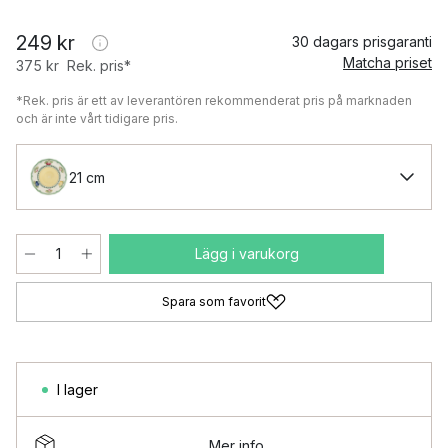
249 kr
30 dagars prisgaranti
Matcha priset
375 kr
Rek. pris*
*Rek. pris är ett av leverantören rekommenderat pris på marknaden
och är inte vårt tidigare pris.
21 cm
Lägg i varukorg
Spara som favorit
I lager
Mer info