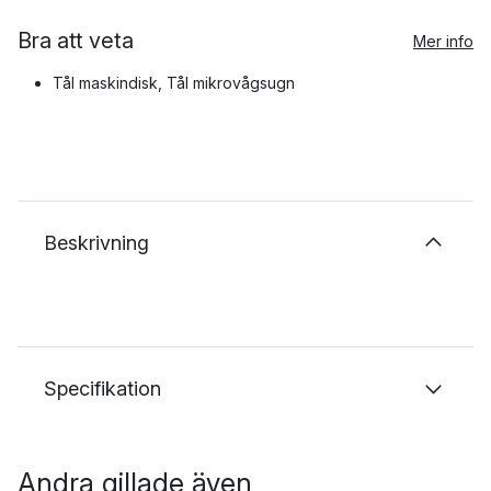
Bra att veta
Mer info
Tål maskindisk, Tål mikrovågsugn
Beskrivning
Specifikation
Andra gillade även