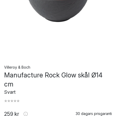
Villeroy & Boch
Manufacture Rock Glow skål Ø14
cm
Svart
259 kr
30 dagars prisgaranti