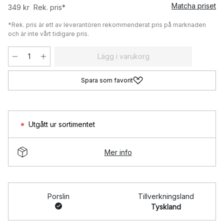
Matcha priset
349 kr
Rek. pris*
*Rek. pris är ett av leverantören rekommenderat pris på marknaden
och är inte vårt tidigare pris.
Lägg i varukorg
Spara som favorit
Utgått ur sortimentet
Mer info
Porslin
Tillverkningsland
Tyskland