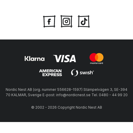
Nordic Nest AB (org. nummer 556628-1597) Stämpelvägen 3, SE-394
70 KALMAR, Sverige E-post: info@nordicnest.se Tel. 0480 - 44 99 20
© 2002 - 2026 Copyright Nordic Nest AB