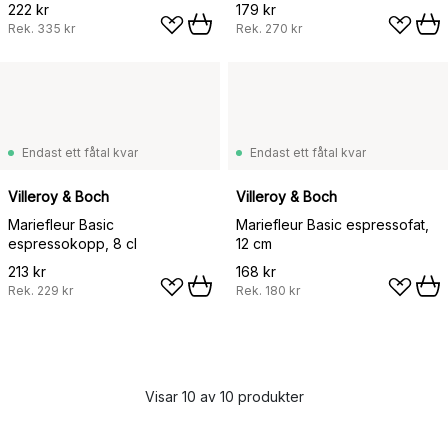
222 kr
179 kr
Rek.
335 kr
Rek.
270 kr
Endast ett fåtal kvar
Endast ett fåtal kvar
Villeroy & Boch
Villeroy & Boch
Mariefleur Basic
Mariefleur Basic espressofat,
espressokopp, 8 cl
12 cm
213 kr
168 kr
Rek.
229 kr
Rek.
180 kr
Visar 10 av 10 produkter