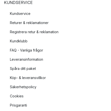
KUNDSERVICE
Kundservice
Returer & reklamationer
Registrera retur & reklamation
Kundklubb
FAQ - Vanliga frågor
Leveransinformation
Spåra ditt paket
Köp- & leveransvillkor
Säkerhetspolicy
Cookies
Prisgaranti