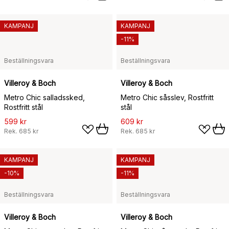
KAMPANJ
KAMPANJ
-11%
Beställningsvara
Beställningsvara
Villeroy & Boch
Villeroy & Boch
Metro Chic salladssked,
Metro Chic såsslev, Rostfritt
Rostfritt stål
stål
599 kr
609 kr
Rek.
685 kr
Rek.
685 kr
KAMPANJ
KAMPANJ
-10%
-11%
Beställningsvara
Beställningsvara
Villeroy & Boch
Villeroy & Boch