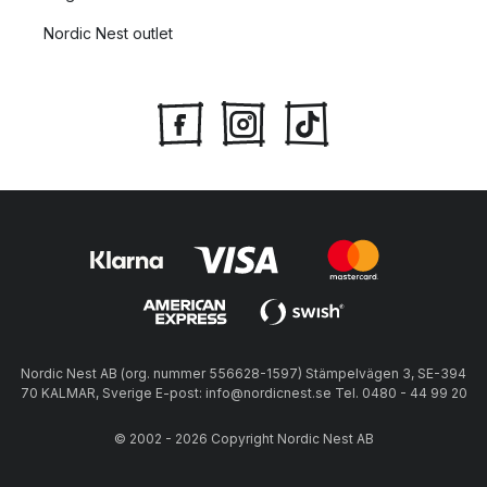
Nordic Nest outlet
Nordic Nest AB (org. nummer 556628-1597) Stämpelvägen 3, SE-394
70 KALMAR, Sverige E-post: info@nordicnest.se Tel. 0480 - 44 99 20
© 2002 - 2026 Copyright Nordic Nest AB