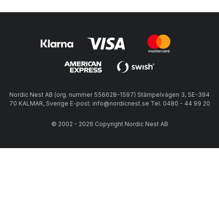
Nordic Nest AB (org. nummer 556628-1597) Stämpelvägen 3, SE-394
70 KALMAR, Sverige E-post: info@nordicnest.se Tel. 0480 - 44 99 20
© 2002 - 2026 Copyright Nordic Nest AB