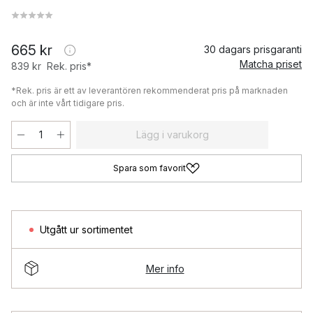
665 kr
30 dagars prisgaranti
Matcha priset
839 kr
Rek. pris*
*Rek. pris är ett av leverantören rekommenderat pris på marknaden
och är inte vårt tidigare pris.
Lägg i varukorg
Spara som favorit
Utgått ur sortimentet
Mer info