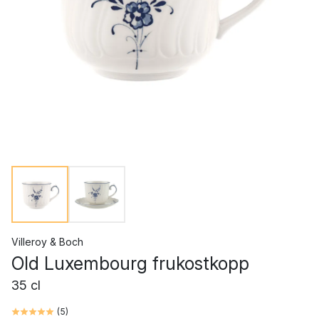
Villeroy & Boch
Old Luxembourg frukostkopp
35 cl
(
5
)