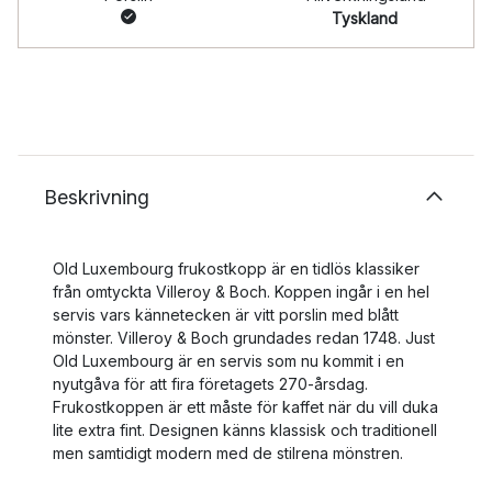
Tyskland
Beskrivning
Old Luxembourg frukostkopp är en tidlös klassiker
från omtyckta Villeroy & Boch. Koppen ingår i en hel
servis vars kännetecken är vitt porslin med blått
mönster. Villeroy & Boch grundades redan 1748. Just
Old Luxembourg är en servis som nu kommit i en
nyutgåva för att fira företagets 270-årsdag.
Frukostkoppen är ett måste för kaffet när du vill duka
lite extra fint. Designen känns klassisk och traditionell
men samtidigt modern med de stilrena mönstren.