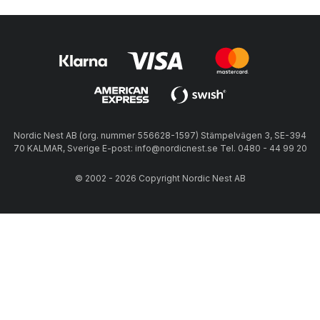
Nordic Nest AB (org. nummer 556628-1597) Stämpelvägen 3, SE-394
70 KALMAR, Sverige E-post: info@nordicnest.se Tel. 0480 - 44 99 20
© 2002 - 2026 Copyright Nordic Nest AB