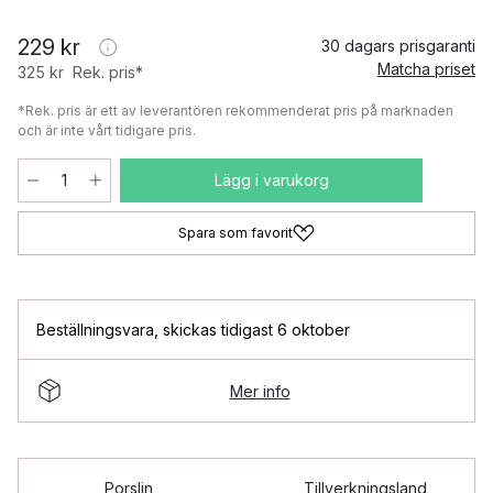
229 kr
30 dagars prisgaranti
Matcha priset
325 kr
Rek. pris*
*Rek. pris är ett av leverantören rekommenderat pris på marknaden
och är inte vårt tidigare pris.
Lägg i varukorg
Spara som favorit
Beställningsvara
,
skickas tidigast 6 oktober
Mer info
Porslin
Tillverkningsland