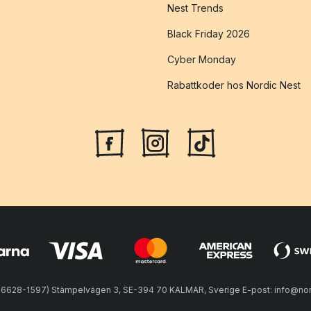
Nest Trends
Black Friday 2026
Cyber Monday
Rabattkoder hos Nordic Nest
56628-1597) Stämpelvägen 3, SE-394 70 KALMAR, Sverige E-post: info@nord