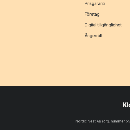
Prisgaranti
Företag
Digital tillgänglighet
Ångerrätt
Nordic Nest AB (org. nummer 5