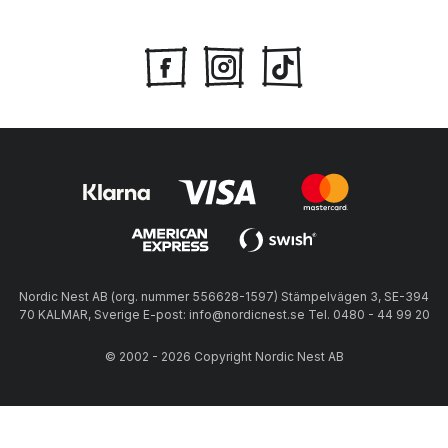
Nordic Nest AB (org. nummer 556628-1597) Stämpelvägen 3, SE-394
70 KALMAR, Sverige E-post: info@nordicnest.se Tel. 0480 - 44 99 20
© 2002 - 2026 Copyright Nordic Nest AB