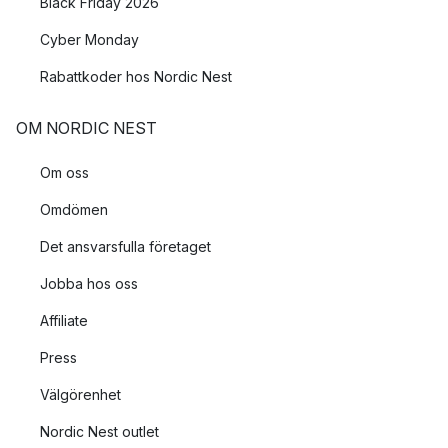
Black Friday 2026
Cyber Monday
Rabattkoder hos Nordic Nest
OM NORDIC NEST
Om oss
Omdömen
Det ansvarsfulla företaget
Jobba hos oss
Affiliate
Press
Välgörenhet
Nordic Nest outlet