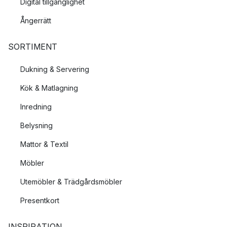
Digital tillgänglighet
Ångerrätt
SORTIMENT
Dukning & Servering
Kök & Matlagning
Inredning
Belysning
Mattor & Textil
Möbler
Utemöbler & Trädgårdsmöbler
Presentkort
INSPIRATION