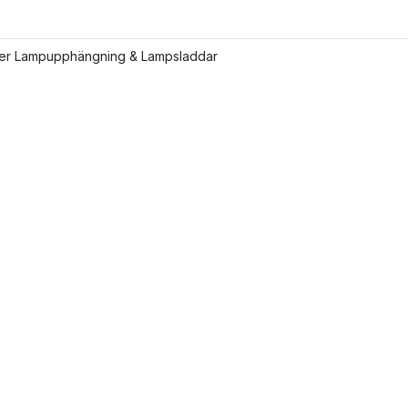
fler Lampupphängning & Lampsladdar