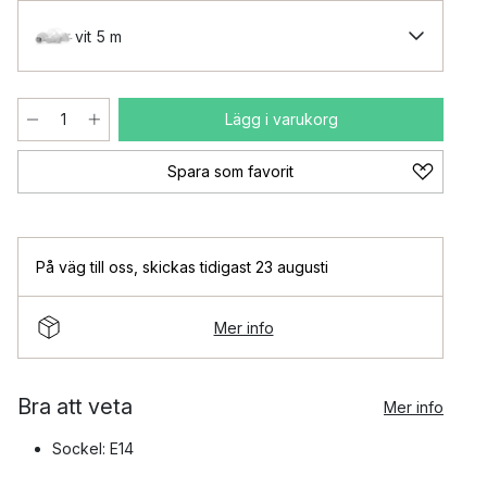
vit 5 m
Lägg i varukorg
Spara som favorit
På väg till oss
,
skickas tidigast 23 augusti
Mer info
Bra att veta
Mer info
Sockel: E14