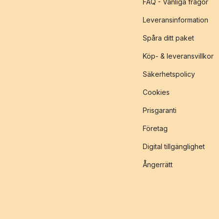
FAQ - Vanliga frågor
Leveransinformation
Spåra ditt paket
Köp- & leveransvillkor
Säkerhetspolicy
Cookies
Prisgaranti
Företag
Digital tillgänglighet
Ångerrätt