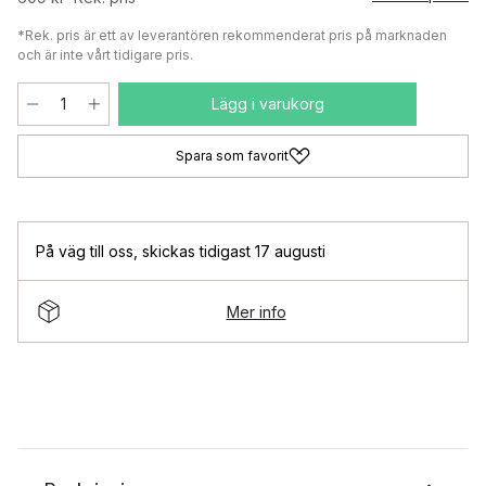
*Rek. pris är ett av leverantören rekommenderat pris på marknaden
och är inte vårt tidigare pris.
Lägg i varukorg
Spara som favorit
På väg till oss
,
skickas tidigast 17 augusti
Mer info