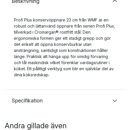
Beskrivning
Profi Plus konservöppnare 23 cm från WMF är en
robust och lättanvänd öppnare från serien Profi Plus,
tillverkad i Cromargan® rostfritt stål. Den
ergonomiska formen ger ett stadigt grepp och gör
det enkelt att öppna konservburkar utan
ansträngning, samtidigt som konstruktionen håller
länge. Praktisk att hänga upp för smidig förvaring
och tål maskindisk vilket förenklar vardagsrutiner i
köket. Ett pålitligt verktyg som blir en självklar del av
dina köksredskap.
Specifikation
Andra gillade även