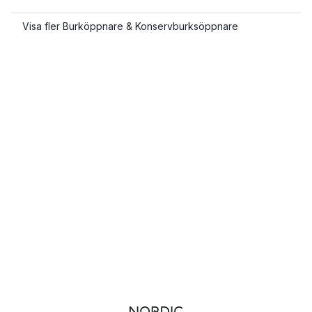
Visa fler Burköppnare & Konservburksöppnare