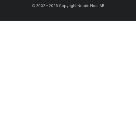
© 2002 - 2026 Copyright Nordic Nest AB