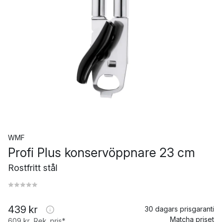
WMF
Profi Plus konservöppnare 23 cm
Rostfritt stål
439 kr
30 dagars prisgaranti
Matcha priset
609 kr
Rek. pris*