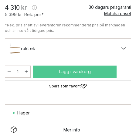
4 310 kr
30 dagars prisgaranti
Matcha priset
5 399 kr
Rek. pris*
*Rek. pris är ett av leverantören rekommenderat pris på marknaden
och är inte vårt tidigare pris.
rökt ek
Lägg i varukorg
Spara som favorit
I lager
Mer info