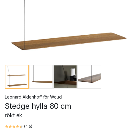
Leonard Aldenhoff
för
Woud
Stedge hylla 80 cm
rökt ek
(
4.5
)