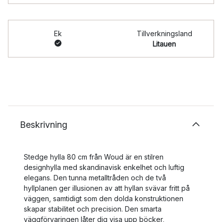
Ek
Tillverkningsland
Litauen
Beskrivning
Stedge hylla 80 cm från Woud är en stilren
designhylla med skandinavisk enkelhet och luftig
elegans. Den tunna metalltråden och de två
hyllplanen ger illusionen av att hyllan svävar fritt på
väggen, samtidigt som den dolda konstruktionen
skapar stabilitet och precision. Den smarta
väggförvaringen låter dig visa upp böcker,